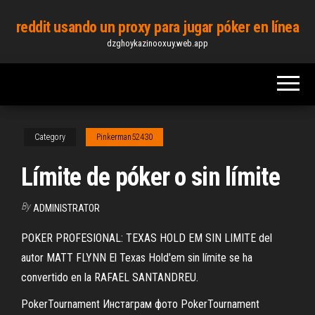
Skip
reddit usando un proxy para jugar póker en línea
to
dzghoykazinooxuy.web.app
the
content
Category
Pinkerman52430
Límite de póker o sin límite
By
ADMINISTRATOR
POKER PROFESIONAL: TEXAS HOLD EM SIN LIMITE del
autor MATT FLYNN El Texas Hold'em sin límite se ha
convertido en la RAFAEL SANTANDREU.
PokerTournament Инстаграм фото
PokerTournament