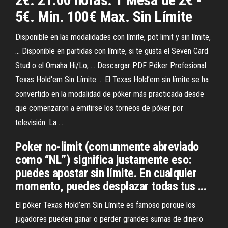
5€. Min. 100€ Max. Sin Límite
Disponible en las modalidades con límite, pot limit y sin límite,
... Disponible en partidas con límite, si te gusta el Seven Card
Stud o el Omaha Hi/Lo, ... Descargar PDF Póker Profesional.
Texas Hold'em Sin Límite ... El Texas Hold’em sin límite se ha
convertido en la modalidad de póker más practicada desde
que comenzaron a emitirse los torneos de póker por
televisión. La ...
Poker no-limit (comunmente abreviado
como “NL”) significa justamente eso:
puedes apostar sin límite. En cualquier
momento, puedes desplazar todas tus ...
El póker Texas Hold’em Sin Límite es famoso porque los
jugadores pueden ganar o perder grandes sumas de dinero