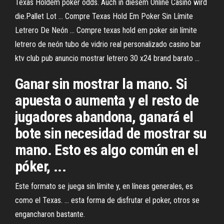
Texas Holdem poker odds. Auch in diesem Online Casino wird
die.Pallet Lot ... Compre Texas Hold Em Poker Sin Límite
Letrero De Neón ... Compre texas hold em poker sin límite
letrero de neón tubo de vidrio real personalizado casino bar
ktv club pub anuncio mostrar letrero 30 x24 brand barato ...
Ganar sin mostrar la mano. Si
apuesta o aumenta y el resto de
jugadores abandona, ganará el
bote sin necesidad de mostrar su
mano. Esto es algo común en el
póker, ...
Este formato se juega sin límite y, en líneas generales, es
como el Texas. ... esta forma de disfrutar el poker, otros se
engancharon bastante.