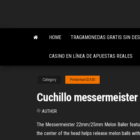
Skip
to
the
content
HOME
TRAGAMONEDAS GRATIS SIN DE
CASINO EN LÍNEA DE APUESTAS REALES
Category
Pinkerman52430
Cuchillo messermeister 
By
AUTHOR
The Messermeister 22mm/25mm Melon Baller features 
the center of the head helps release melon balls with