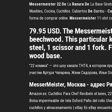
Messermeister
22
De
La
Ranura
De
La Base Girat
Muebles, Cocina, Cuchillos. Cubiertos
De
Bambu -
Cu
forma de comprar online.
Messermeister
11-slot co
79.95 USD. The Messermeiste
beechwood. This particular k
steel, 1 scissor and 1 fork. 
wood base.
"22 комика" — это шоу канала ТНТ4, в котором п
участии Артура Чапаряна, Жени Сидорова, Ильи О
MesserMeister
, Москва - адрес Р
Amazon.es: Cuchillos Para Chef Recíbelo el lunes, 22
Bolsa impermeable de tela Oxford Paño del rollo Ute
cuchillos y almacenamiento | eBay En eBay encuentra