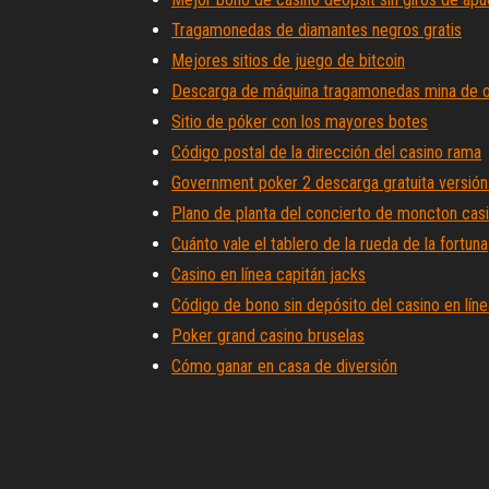
Tragamonedas de diamantes negros gratis
Mejores sitios de juego de bitcoin
Descarga de máquina tragamonedas mina de 
Sitio de póker con los mayores botes
Código postal de la dirección del casino rama
Government poker 2 descarga gratuita versió
Plano de planta del concierto de moncton cas
Cuánto vale el tablero de la rueda de la fortuna
Casino en línea capitán jacks
Código de bono sin depósito del casino en líne
Poker grand casino bruselas
Cómo ganar en casa de diversión
Código de giros gratis de emu casino