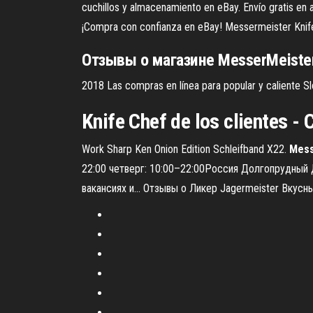
cuchillos y almacenamiento en eBay. Envío gratis en
¡Compra con confianza en eBay! Messermeister Knife
Отзывы о магазине
MesserMeiste
2018 Las compras en línea para popular y caliente Sl
Knife Chef
de
los clientes - 
Work Sharp Ken Onion Edition Schleifband X22.
Mess
22:00 четверг: 10:00–22:00Россия Долгопрудный 
вакансиях и... Отзывы о Ликер Jagermeister Вкусны