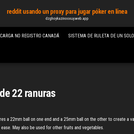
reddit usando un proxy para jugar póker en línea
dzghoykazinooxuy.web.app
SCARGA NO REGISTRO CANADÁ
SISTEMA DE RULETA DE UN SOL
de 22 ranuras
a 22mm ball on one end and a 25mm ball on the other to create a vari
 ease. May also be used for other fruits and vegetables.