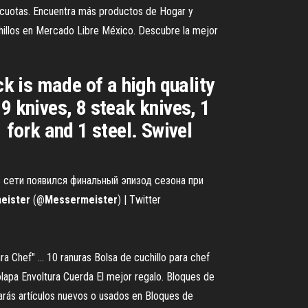
 cuotas. Encuentra más productos de Hogar y
illos en Mercado Libre México. Descubre la mejor
 is made of a high quality
9 knives, 8 steak knives, 1
 fork and 1 steel. Swivel
 сети появился финальный эпизод сезона при
eister
(@
Messermeister
) | Twitter
 Chef" ... 10 ranuras Bolsa de cuchillo para chef
lapa Envoltura Cuerda El mejor regalo. Bloques de
arás artículos nuevos o usados en Bloques de