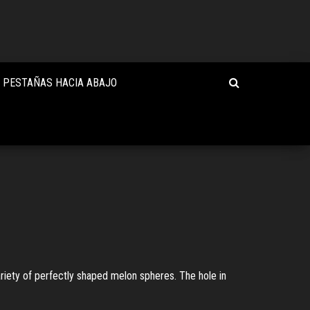
O PESTAÑAS HACIA ABAJO
ety of perfectly shaped melon spheres. The hole in