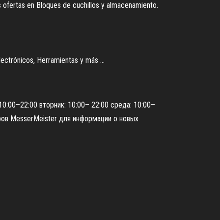
s ofertas en Bloques de cuchillos y almacenamiento.
ectrónicos, Herramientas y más ...
10:00–22:00 вторник: 10:00– 22:00 среда: 10:00–
ров MesserMeister для информации о новых