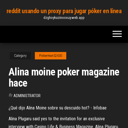
Skip
reddit usando un proxy para jugar póker en línea
to
dzghoykazinooxuy.web.app
the
content
Category
Pinkerman52430
Alina moine poker magazine
hace
By
ADMINISTRATOR
¿Qué dijo Alina Moine sobre su descuido hot? - Infobae
Alina Plugaru said yes to the invitation for an exclusive
interview with Casino Life & Business Magazine. Alina Plugaru,