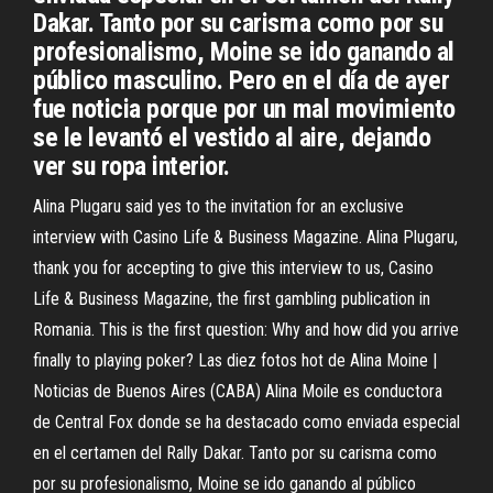
Dakar. Tanto por su carisma como por su
profesionalismo, Moine se ido ganando al
público masculino. Pero en el día de ayer
fue noticia porque por un mal movimiento
se le levantó el vestido al aire, dejando
ver su ropa interior.
Alina Plugaru said yes to the invitation for an exclusive
interview with Casino Life & Business Magazine. Alina Plugaru,
thank you for accepting to give this interview to us, Casino
Life & Business Magazine, the first gambling publication in
Romania. This is the first question: Why and how did you arrive
finally to playing poker? Las diez fotos hot de Alina Moine |
Noticias de Buenos Aires (CABA) Alina Moile es conductora
de Central Fox donde se ha destacado como enviada especial
en el certamen del Rally Dakar. Tanto por su carisma como
por su profesionalismo, Moine se ido ganando al público