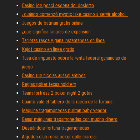
Casino joe pesci escena del desierto
¿cuándo comenzó mystic lake casino a servir alcohol_
Juegos de batman gratis online
¿qué significa ranuras de expansión
Tarjetas rasca y gana instantáneas en línea
Kajot casino en línea gratis
Tasa de impuesto sobre la renta federal ganancias de
juego
Casino rue nicolas aussel antibes
Reglas poker texas hold em
Team fortress 2 poker night 2 gotas
Cuánto vale el tablero de la rueda de la fortuna
Máquina tragamonedas puritan baby vendor
Ganar máquinas tragamonedas con mucho dinero
Deseándole fortuna tragamonedas
Algodón club roma póker calle marcial